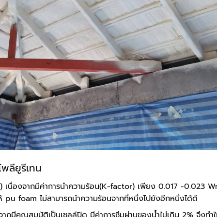
พลียูรีเทน
t) เนื่องจากมีค่าการนำความร้อน(K-factor) เพียง 0.017 -0.023 
ห้ pu foam ไม่สามารถนำความร้อนจากที่หนึ่งไปยังอีกหนึ่งได้ดี
จากมีคุณสมบัติเป็นเซลล์ปิด มีค่าการซึมผ่านของน้ำไม่เกิน 2% จึงทำใ