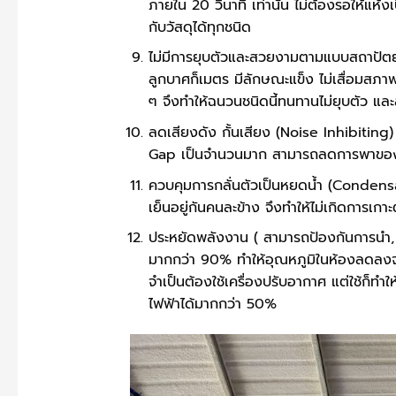
ภายใน 20 วินาที เท่านั้น ไม่ต้องรอให้แห้
กับวัสดุได้ทุกชนิด
ไม่มีการยุบตัวและสวยงามตามแบบสถาปัต
ลูกบาศก็เมตร มีลักษณะแข็ง ไม่เสื่อมสภาพ
ๆ จึงทำให้ฉนวนชนิดนี้ทนทานไม่ยุบตัว แ
ลดเสียงดัง กั้นเสียง (Noise Inhibiting)
Gap เป็นจำนวนมาก สามารถลดการพาของเ
ควบคุมการกลั่นตัวเป็นหยดน้ำ (Condens
เย็นอยู่กันคนละข้าง จึงทำให้ไม่เกิดการเกาะ
ประหยัดพลังงาน ( สามารถป้องกันการนำ,
มากกว่า 90% ทำให้อุณหภูมิในห้องลดลงจา
จำเป็นต้องใช้เครื่องปรับอากาศ แต่ใช้ก็
ไฟฟ้าได้มากกว่า 50%