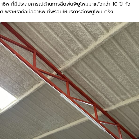
าชีพ ที่มีประสบการณ์ด้านการฉีดพ่นพียูโฟมมาแล้วกว่า 10 ปี ทั่ว
เพราะเราคือมืออาชีพ ที่พร้อมให้บริการฉีดพียูโฟม ตรัง