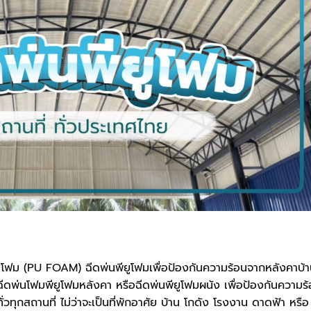
ยูโฟม (PU FOAM) ฉีดพ่นพียูโฟมเพื่อป้องกันความร้อนจากหลังคาบ้
ฉีดพ่นโฟมพียูโฟมหลังคา หรือฉีดพ่นพียูโฟมผนัง เพื่อป้องกันความร
ั่วทุกสถานที่ ไม่ว่าจะเป็นที่พักอาศัย บ้าน โกดัง โรงงาน ดาดฟ้า หรือ