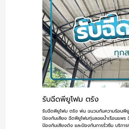
รับฉีดพียูโฟม ตรัง
รับฉีดพียูโฟม ตรัง พ่น ฉนวนกันความร้อนพี
ป้องกันเสียง ฉีดพียูโฟมทุ่นลอยน้ำเรือนแพร 
ป้องกันเสียงดัง และป้องกันการรั่วซึม บริการท