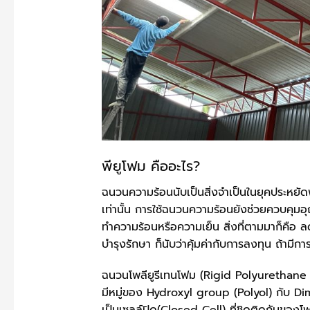
พียูโฟม คืออะไร?
ฉนวนความร้อนนับเป็นสิ่งจำเป็นในยุคประหยัดพ
เท่านั้น การใช้ฉนวนความร้อนยังช่วยควบคุมอ
ทำความร้อนหรือความเย็น สิ่งที่ตามมาก็คือ ลด 
บำรุงรักษา ก็นับว่าคุ้มค่ากับการลงทุน ถ้ามีก
ฉนวนโพลียูรีเทนโฟม (Rigid Polyurethane F
มีหมู่ของ Hydroxyl group (Polyol) กับ Di