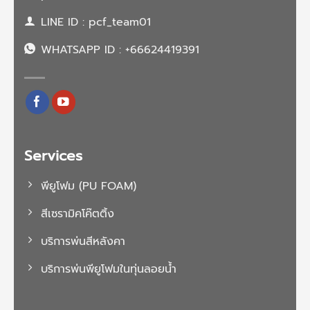
LINE ID : pcf_team01
WHATSAPP ID : +66624419391
Services
พียูโฟม (PU FOAM)
สีเซรามิคโค๊ตติ้ง
บริการพ่นสีหลังคา
บริการพ่นพียูโฟมในทุ่นลอยน้ำ