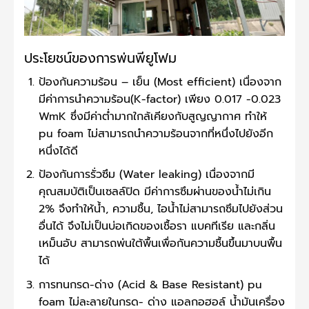
ประโยชน์ของการพ่นพียูโฟม
ป้องกันความร้อน – เย็น (Most efficient) เนื่องจาก
มีค่าการนำความร้อน(K-factor) เพียง 0.017 -0.023
WmK ซึ่งมีค่าต่ำมากใกล้เคียงกับสูญญากาศ ทำให้
pu foam ไม่สามารถนำความร้อนจากที่หนึ่งไปยังอีก
หนึ่งได้ดี
ป้องกันการรั่วซึม (Water leaking) เนื่องจากมี
คุณสมบัติเป็นเซลล์ปิด มีค่าการซึมผ่านของน้ำไม่เกิน
2% จึงทำให้น้ำ, ความชื้น, ไอน้ำไม่สามารถซึมไปยังส่วน
อื่นได้ จึงไม่เป็นบ่อเกิดของเชื้อรา แบคทีเรีย และกลิ่น
เหม็นอับ สามารถพ่นใต้พื้นเพื่อกันความชื้นขึ้นมาบนพื้น
ได้
การทนกรด-ด่าง (Acid & Base Resistant) pu
foam ไม่ละลายในกรด- ด่าง แอลกอฮอล์ น้ำมันเครื่อง