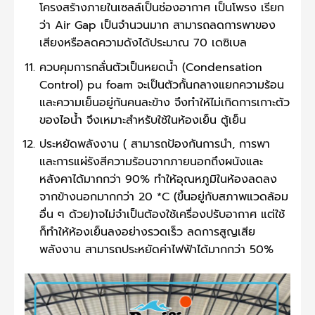
โครงสร้างภายในเซลล์เป็นช่องอากาศ เป็นโพรง เรียก
ว่า Air Gap เป็นจำนวนมาก สามารถลดการพาของ
เสียงหรือลดความดังได้ประมาณ 70 เดซิเบล
ควบคุมการกลั่นตัวเป็นหยดน้ำ (Condensation
Control) pu foam จะเป็นตัวกั้นกลางแยกความร้อน
และความเย็นอยู่กันคนละข้าง จึงทำให้ไม่เกิดการเกาะตัว
ของไอน้ำ จึงเหมาะสำหรับใช้ในห้องเย็น ตู้เย็น
ประหยัดพลังงาน ( สามารถป้องกันการนำ, การพา
และการแผ่รังสีความร้อนจากภายนอกถึงผนังและ
หลังคาได้มากกว่า 90% ทำให้อุณหภูมิในห้องลดลง
จากข้างนอกมากกว่า 20 *C (ขึ้นอยู่กับสภาพแวดล้อม
อื่น ๆ ด้วย)าจไม่จำเป็นต้องใช้เครื่องปรับอากาศ แต่ใช้
ก็ทำให้ห้องเย็นลงอย่างรวดเร็ว ลดการสูญเสีย
พลังงาน สามารถประหยัดค่าไฟฟ้าได้มากกว่า 50%