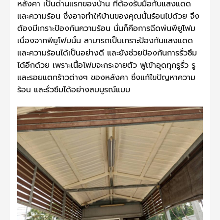
หลังคา เป็นด่านแรกของบ้าน ที่ต้องรับมือกับแสงแดด
และความร้อน ซึ่งอาจทำให้บ้านของคุณนั้นร้อนไปด้วย จึง
ต้องมีเกราะป้องกันความร้อน นั่นก็คือการฉีดพ่นพียูโฟม
เนื่องจากพียูโฟมนั้น สามารถเป็นเกราะป้องกันแสงแดด
และความร้อนได้เป็นอย่างดี และยังช่วยป้องกันการรั่วซึม
ได้อีกด้วย เพราะเนื้อโฟมจะกระจายตัว ฟูเข้าอุดทุกรูรั่ว รู
และรอยแตกร้าวต่างๆ ของหลังคา ซึ่งแก้ไขปัญหาความ
ร้อน และรั่วซึมได้อย่างสมบูรณ์แบบ