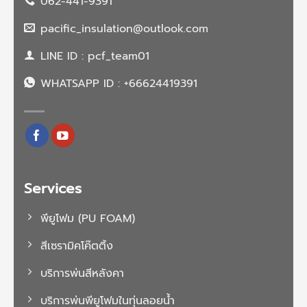
062-441-9391
pacific_insulation@outlook.com
LINE ID : pcf_team01
WHATSAPP ID : +66624419391
Services
พียูโฟม (PU FOAM)
สีเซรามิคโค๊ตติ้ง
บริการพ่นสีหลังคา
บริการพ่นพียูโฟมในทุ่นลอยน้ำ