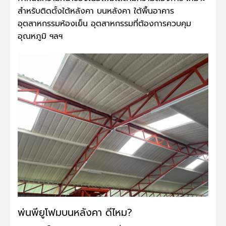
สำหรับติดตั้งใต้หลังคา บนหลังคา ใต้พื้นอาคาร
อุตสาหกรรมห้องเย็น อุตสาหกรรมที่ต้องการควบคุม
อุณหภูมิ ฯลฯ
พ่นพียูโฟมบนหลังคา ดีไหม?