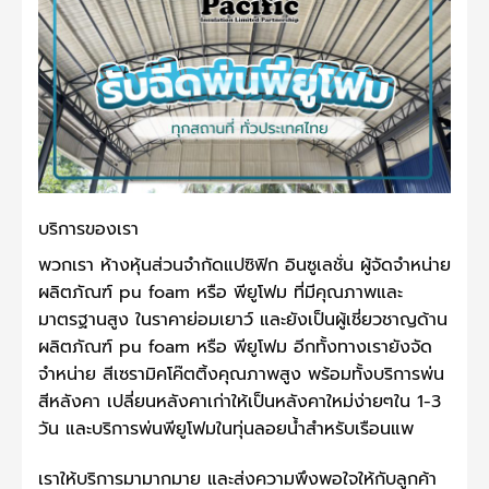
บริการของเรา
พวกเรา
ห้างหุ้นส่วนจำกัดแปซิฟิก อินซูเลชั่น
ผู้จัดจำหน่าย
ผลิตภัณฑ์
pu foam
หรือ พียูโฟม ที่มีคุณภาพและ
มาตรฐานสูง ในราคาย่อมเยาว์ และยังเป็นผู้เชี่ยวชาญด้าน
ผลิตภัณฑ์
pu foam
หรือ พียูโฟม อีกทั้งทางเรายังจัด
จำหน่าย สีเซรามิคโค๊ตติ้งคุณภาพสูง พร้อมทั้งบริการพ่น
สีหลังคา เปลี่ยนหลังคาเก่าให้เป็นหลังคาใหม่ง่ายๆใน 1-3
วัน และบริการพ่นพียูโฟมในทุ่นลอยน้ำสำหรับเรือนแพ
เราให้บริการมามากมาย และส่งความพึงพอใจให้กับลูกค้า