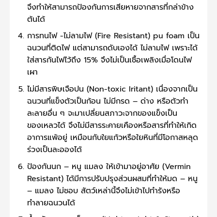
จึงทำให้สามารถป้องกันการเสียหายจากสารที่กล่าข้าง
ต้นได้
การทนไฟ -ไม่ลามไฟ (Fire Resistant) pu foam เป็น
ฉนวนที่ติดไฟ แต่สามารถดับเองได้ ไม่ลามไฟ เพราะได้
ใส่สารกันไฟไว้ถึง 15% จึงไม่เป็นเชื้อเพลิงเมื่อโดนไฟ
เผา
ไม่มีสารพิษเจือปน (Non-toxic Iritant) เนื่องจากเป็น
ฉนวนที่แข็งตัวเป็นก้อน ไม่มีกรด – ด่าง หรือตัวทำ
ละลายอื่น ๆ จะมาเปลี่ยนสภาวะจากของแข็งเป็น
ของเหลวได้ จึงไม่มีสารระคายเคืองหรือสารที่ทำให้เกิด
อาการแพ้อยู่ เหมือนกับใยแก้วหรือใยหินที่มีโอกาสหลุด
ร่วงเป็นละอองได้
ป้องกันนก – หนู แมลง ให้เข้ามาอยู่อาศัย (Vermin
Resistant) ได้มีการปรับปรุงส่วนผสมที่ทำให้มด – หนู
– แมลง ไม่ชอบ สัตว์เหล่านี้จึงไม่เข้าไปทำรังหรือ
ทำลายฉนวนได้