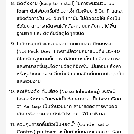
ติดตั้งง่าย (Easy to Install) ในการพ่นฉนวน pu
foam ตัวโฟมจะเริ่มใช้เวลาเซ็ทตัวเพียง 3 วินาที และจะ
แข็งตัวภายใน 20 วินาที เท่านั้น ไม่ต้องรอให้แห้งเป็น
ชั่วโมง สามารถฉีดพ่นใต้หลังคา, บนหลังคา, ใต้พื้น
ฐานราก และ ติดกับวัสดุได้ทุกชนิด
ไม่มีการยุบตัวและสวยงามตามแบบสถาปัตยกรรม
(Not Pack Down) เพราะมีความหนาแน่นถึง 35-40
กิโลกรัม/ลูกบาศก็เมตร มีลักษณะแข็ง ไม่เสื่อมสภาพ
และสามารถขึ้นรูปได้ตามวัสดุที่ฉีดพ่น เป็นลอนหลังคา
หรือรูปแบบต่าง ๆ จึงทำให้ฉนวนชนิดนี้ทนทานไม่ยุบตัว
และสวยงาม
ลดเสียงดัง กั้นเสียง (Noise Inhibiting) เพราะมี
โครงสร้างภายในเซลล์เป็นช่องอากาศ เป็นโพรง เรียก
ว่า Air Gap เป็นจำนวนมาก สามารถลดการพาของ
เสียงหรือลดความดังได้ประมาณ 70 เดซิเบล
ควบคุมการกลั่นตัวเป็นหยดน้ำ (Condensation
Control) pu foam จะเป็นตัวกั้นกลางแยกความร้อน