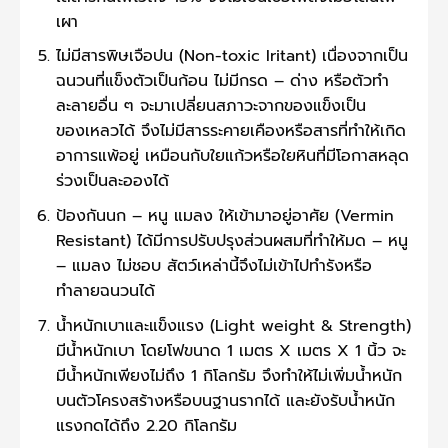
เผา
ไม่มีสารพิษเจือปน (Non-toxic Iritant) เนื่องจากเป็น
ฉนวนที่แข็งตัวเป็นก้อน ไม่มีกรด – ด่าง หรือตัวทำ
ละลายอื่น ๆ จะมาเปลี่ยนสภาวะจากของแข็งเป็น
ของเหลวได้ จึงไม่มีสารระคายเคืองหรือสารที่ทำให้เกิด
อาการแพ้อยู่ เหมือนกับใยแก้วหรือใยหินที่มีโอกาสหลุด
ร่วงเป็นละอองได้
ป้องกันนก – หนู แมลง ให้เข้ามาอยู่อาศัย (Vermin
Resistant) ได้มีการปรับปรุงส่วนผสมที่ทำให้มด – หนู
– แมลง ไม่ชอบ สัตว์เหล่านี้จึงไม่เข้าไปทำรังหรือ
ทำลายฉนวนได้
น้ำหนักเบาและแข็งแรง (Light weight & Strength)
มีน้ำหนักเบา โดยโฟขนาด 1 เมตร X เมตร X 1 นิ้ว จะ
มีน้ำหนักเพียงไม่ถึง 1 กิโลกรัม จึงทำให้ไม่เพิ่มน้ำหนัก
บนตัวโครงสร้างหรือบนฐานรากได้ และยังรับน้ำหนัก
แรงกดได้ถึง 2.20 กิโลกรัม