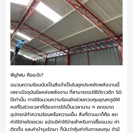
พียูโฟม คืออะไร?
ฉนวนความร้อนนับเป็นสิ่งจำเป็นในยุคประหยัดพลังงานนี้
เพราะปัจจุบันมีแหล่งพลังงาน ที่สามารถจะใช้ได้ราวอีก 50
ปีเท่านั้น การใช้ฉนวนความร้อนยังช่วยควบคุมอุณหภูมิให้
คงที่ในช่วงเวลาที่ต้องการได้เป็นเวลานาน ๆ ลดขนาด
อุปกรณ์ทำความร้อนหรือความเย็น สิ่งที่ตามมาก็คือ ลด
ค่าใช้จ่ายโดยรวม แม้จะมีค่าใช้จ่ายสำหรับการซื้อฉนวน ค่า
ติดตั้ง และค่าบำรุงรักษา ก็นับว่าคุ้มค่ากับการลงทุน ถ้ามี