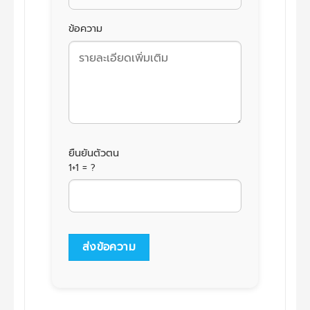
ข้อความ
ยืนยันตัวตน
1+1 = ?