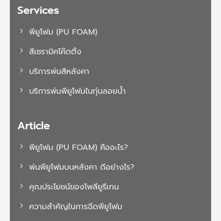
Services
พียูโฟม (PU FOAM)
สีเซรามิคโค๊ตติ้ง
บริการพ่นสีหลังคา
บริการพ่นพียูโฟมในทุ่นลอยน้ำ
Article
พียูโฟม (PU FOAM) คืออะไร?
พ่นพียูโฟมบนหลังคา ดีอย่างไร?
คุณประโยชน์ของโพลียูรีเทน
ความสำคัญในการฉีดพียูโฟม