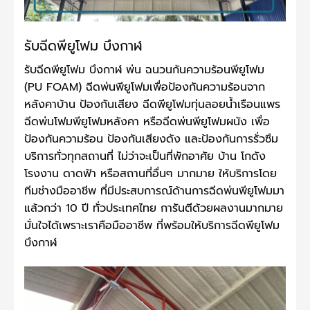
รับฉีดพียูโฟม บึงกาฬ
รับฉีดพียูโฟม บึงกาฬ พ่น ฉนวนกันความร้อนพียูโฟม
(PU FOAM) ฉีดพ่นพียูโฟมเพื่อป้องกันความร้อนจาก
หลังคาบ้าน ป้องกันเสียง ฉีดพียูโฟมทุ่นลอยน้ำเรือนแพร
ฉีดพ่นโฟมพียูโฟมหลังคา หรือฉีดพ่นพียูโฟมผนัง เพื่อ
ป้องกันความร้อน ป้องกันเสียงดัง และป้องกันการรั่วซึม
บริการทั่วทุกสถานที่ ไม่ว่าจะเป็นที่พักอาศัย บ้าน โกดัง
โรงงาน ดาดฟ้า หรือสถานที่อื่นๆ มากมาย ให้บริการโดย
ทีมช่างมืออาชีพ ที่มีประสบการณ์ด้านการฉีดพ่นพียูโฟมมา
แล้วกว่า 10 ปี ทั่วประเทศไทย การันตีด้วยผลงานมากมาย
มั่นใจได้เพราะเราคือมืออาชีพ ที่พร้อมให้บริการฉีดพียูโฟม
บึงกาฬ