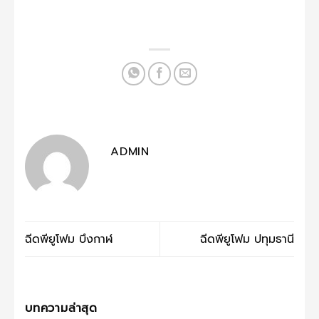
ADMIN
ฉีดพียูโฟม บึงกาฬ
ฉีดพียูโฟม ปทุมธานี
บทความล่าสุด