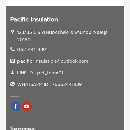
ฉีด
พี
ยู
โฟม
Pacific Insulation
123/85 ม.6 ต.หนองตำลึง อ.พานทอง จ.ชลบุรี
20160
062-441-9391
pacific_insulation@outlook.com
LINE ID : pcf_team01
WHATSAPP ID : +66624419391
Services