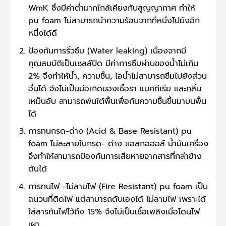
WmK ซึ่งมีค่าต่ำมากใกล้เคียงกับสูญญากาศ ทำให้
pu foam ไม่สามารถนำความร้อนจากที่หนึ่งไปยังอีก
หนึ่งได้ดี
ป้องกันการรั่วซึม (Water leaking) เนื่องจากมี
คุณสมบัติเป็นเซลล์ปิด มีค่าการซึมผ่านของน้ำไม่เกิน
2% จึงทำให้น้ำ, ความชื้น, ไอน้ำไม่สามารถซึมไปยังส่วน
อื่นได้ จึงไม่เป็นบ่อเกิดของเชื้อรา แบคทีเรีย และกลิ่น
เหม็นอับ สามารถพ่นใต้พื้นเพื่อกันความชื้นขึ้นมาบนพื้น
ได้
การทนกรด-ด่าง (Acid & Base Resistant) pu
foam ไม่ละลายในกรด- ด่าง แอลกอฮอล์ น้ำมันเครื่อง
จึงทำให้สามารถป้องกันการเสียหายจากสารที่กล่าข้าง
ต้นได้
การทนไฟ -ไม่ลามไฟ (Fire Resistant) pu foam เป็น
ฉนวนที่ติดไฟ แต่สามารถดับเองได้ ไม่ลามไฟ เพราะได้
ใส่สารกันไฟไว้ถึง 15% จึงไม่เป็นเชื้อเพลิงเมื่อโดนไฟ
เผา