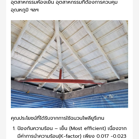
อุตสาหกรรมห้องเย็น อุตสาหกรรมที่ต้องการควบคุม
อุณหภูมิ ฯลฯ
คุณประโยชน์ที่ได้รับจากการใช้ฉนวนโพลียูรีเทน
ป้องกันความร้อน – เย็น (Most efficient) เนื่องจาก
มีค่าการนำความร้อน(K-factor) เพียง 0.017 -0.023