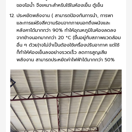
ของไอน้ำ จึงเหมาะสำหรับใช้ในห้องเย็น ตู้เย็น
ประหยัดพลังงาน ( สามารถป้องกันการนำ, การพา
และการแผ่รังสีความร้อนจากภายนอกถึงผนังและ
หลังคาได้มากกว่า 90% ทำให้อุณหภูมิในห้องลดลง
จากข้างนอกมากกว่า 20 *C (ขึ้นอยู่กับสภาพแวดล้อม
อื่น ๆ ด้วย)าจไม่จำเป็นต้องใช้เครื่องปรับอากาศ แต่ใช้
ก็ทำให้ห้องเย็นลงอย่างรวดเร็ว ลดการสูญเสีย
พลังงาน สามารถประหยัดค่าไฟฟ้าได้มากกว่า 50%