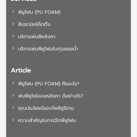
พียูโฟม (PU FOAM)
สีเซรามิคโค๊ตติ้ง
บริการพ่นสีหลังคา
บริการพ่นพียูโฟมในทุ่นลอยน้ำ
Article
พียูโฟม (PU FOAM) คืออะไร?
พ่นพียูโฟมบนหลังคา ดีอย่างไร?
คุณประโยชน์ของโพลียูรีเทน
ความสำคัญในการฉีดพียูโฟม