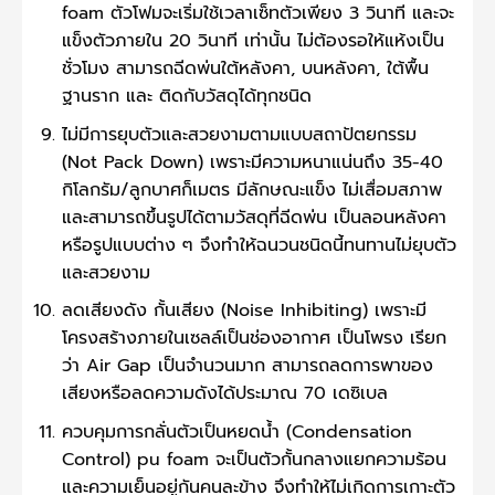
foam ตัวโฟมจะเริ่มใช้เวลาเซ็ทตัวเพียง 3 วินาที และจะ
แข็งตัวภายใน 20 วินาที เท่านั้น ไม่ต้องรอให้แห้งเป็น
ชั่วโมง สามารถฉีดพ่นใต้หลังคา, บนหลังคา, ใต้พื้น
ฐานราก และ ติดกับวัสดุได้ทุกชนิด
ไม่มีการยุบตัวและสวยงามตามแบบสถาปัตยกรรม
(Not Pack Down) เพราะมีความหนาแน่นถึง 35-40
กิโลกรัม/ลูกบาศก็เมตร มีลักษณะแข็ง ไม่เสื่อมสภาพ
และสามารถขึ้นรูปได้ตามวัสดุที่ฉีดพ่น เป็นลอนหลังคา
หรือรูปแบบต่าง ๆ จึงทำให้ฉนวนชนิดนี้ทนทานไม่ยุบตัว
และสวยงาม
ลดเสียงดัง กั้นเสียง (Noise Inhibiting) เพราะมี
โครงสร้างภายในเซลล์เป็นช่องอากาศ เป็นโพรง เรียก
ว่า Air Gap เป็นจำนวนมาก สามารถลดการพาของ
เสียงหรือลดความดังได้ประมาณ 70 เดซิเบล
ควบคุมการกลั่นตัวเป็นหยดน้ำ (Condensation
Control) pu foam จะเป็นตัวกั้นกลางแยกความร้อน
และความเย็นอยู่กันคนละข้าง จึงทำให้ไม่เกิดการเกาะตัว