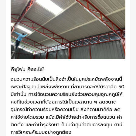
พียูโฟม คืออะไร?
ฉนวนความร้อนนับเป็นสิ่งจำเป็นในยุคประหยัดพลังงานนี้
เพราะปัจจุบันมีแหล่งพลังงาน ที่สามารถจะใช้ได้ราวอีก 50
ปีเท่านั้น การใช้ฉนวนความร้อนยังช่วยควบคุมอุณหภูมิให้
คงที่ในช่วงเวลาที่ต้องการได้เป็นเวลานาน ๆ ลดขนาด
อุปกรณ์ทำความร้อนหรือความเย็น สิ่งที่ตามมาก็คือ ลด
ค่าใช้จ่ายโดยรวม แม้จะมีค่าใช้จ่ายสำหรับการซื้อฉนวน ค่า
ติดตั้ง และค่าบำรุงรักษา ก็นับว่าคุ้มค่ากับการลงทุน ถ้ามี
การวิเคราะห์ระบบอย่างถูกต้อง