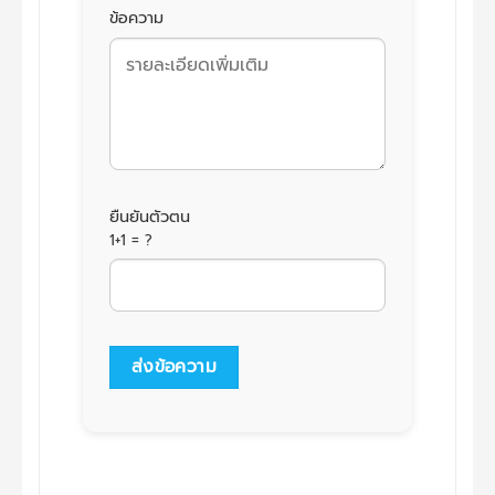
ข้อความ
ยืนยันตัวตน
1+1 = ?