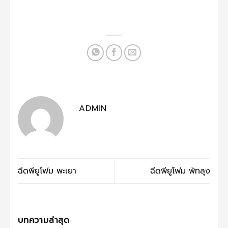
ADMIN
ฉีดพียูโฟม พะเยา
ฉีดพียูโฟม พัทลุง
บทความล่าสุด