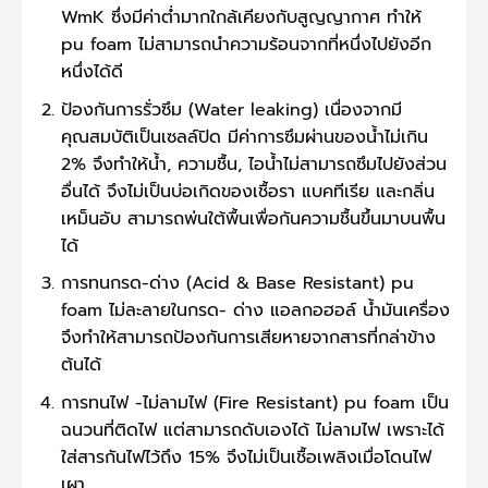
WmK ซึ่งมีค่าต่ำมากใกล้เคียงกับสูญญากาศ ทำให้
pu foam ไม่สามารถนำความร้อนจากที่หนึ่งไปยังอีก
หนึ่งได้ดี
ป้องกันการรั่วซึม (Water leaking) เนื่องจากมี
คุณสมบัติเป็นเซลล์ปิด มีค่าการซึมผ่านของน้ำไม่เกิน
2% จึงทำให้น้ำ, ความชื้น, ไอน้ำไม่สามารถซึมไปยังส่วน
อื่นได้ จึงไม่เป็นบ่อเกิดของเชื้อรา แบคทีเรีย และกลิ่น
เหม็นอับ สามารถพ่นใต้พื้นเพื่อกันความชื้นขึ้นมาบนพื้น
ได้
การทนกรด-ด่าง (Acid & Base Resistant) pu
foam ไม่ละลายในกรด- ด่าง แอลกอฮอล์ น้ำมันเครื่อง
จึงทำให้สามารถป้องกันการเสียหายจากสารที่กล่าข้าง
ต้นได้
การทนไฟ -ไม่ลามไฟ (Fire Resistant) pu foam เป็น
ฉนวนที่ติดไฟ แต่สามารถดับเองได้ ไม่ลามไฟ เพราะได้
ใส่สารกันไฟไว้ถึง 15% จึงไม่เป็นเชื้อเพลิงเมื่อโดนไฟ
เผา