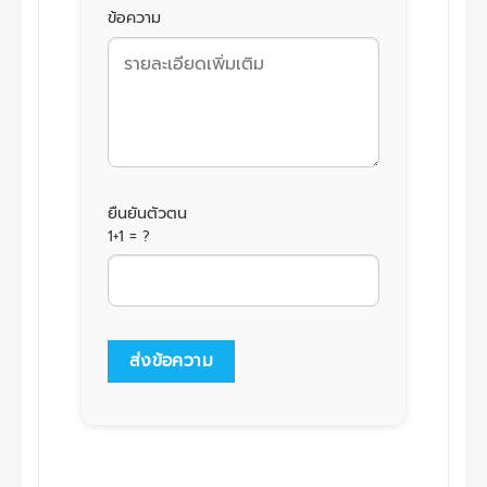
ข้อความ
ยืนยันตัวตน
1+1 = ?