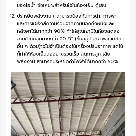
ของไอน้ำ จึงเหมาะสำหรับใช้ในห้องเย็น ตู้เย็น
ประหยัดพลังงาน ( สามารถป้องกันการนำ, การพา
และการแผ่รังสีความร้อนจากภายนอกถึงผนังและ
หลังคาได้มากกว่า 90% ทำให้อุณหภูมิในห้องลดลง
จากข้างนอกมากกว่า 20 *C (ขึ้นอยู่กับสภาพแวดล้อม
อื่น ๆ ด้วย)าจไม่จำเป็นต้องใช้เครื่องปรับอากาศ แต่ใช้
ก็ทำให้ห้องเย็นลงอย่างรวดเร็ว ลดการสูญเสีย
พลังงาน สามารถประหยัดค่าไฟฟ้าได้มากกว่า 50%