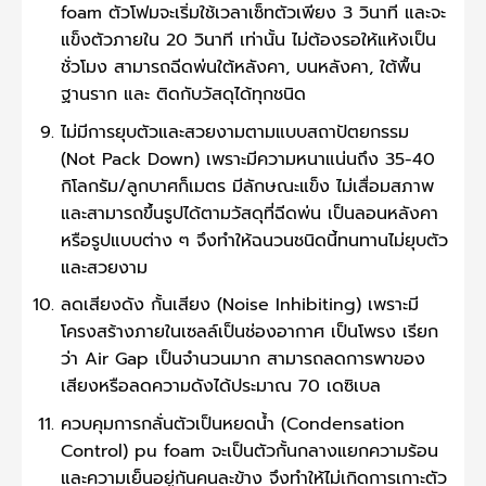
foam ตัวโฟมจะเริ่มใช้เวลาเซ็ทตัวเพียง 3 วินาที และจะ
แข็งตัวภายใน 20 วินาที เท่านั้น ไม่ต้องรอให้แห้งเป็น
ชั่วโมง สามารถฉีดพ่นใต้หลังคา, บนหลังคา, ใต้พื้น
ฐานราก และ ติดกับวัสดุได้ทุกชนิด
ไม่มีการยุบตัวและสวยงามตามแบบสถาปัตยกรรม
(Not Pack Down) เพราะมีความหนาแน่นถึง 35-40
กิโลกรัม/ลูกบาศก็เมตร มีลักษณะแข็ง ไม่เสื่อมสภาพ
และสามารถขึ้นรูปได้ตามวัสดุที่ฉีดพ่น เป็นลอนหลังคา
หรือรูปแบบต่าง ๆ จึงทำให้ฉนวนชนิดนี้ทนทานไม่ยุบตัว
และสวยงาม
ลดเสียงดัง กั้นเสียง (Noise Inhibiting) เพราะมี
โครงสร้างภายในเซลล์เป็นช่องอากาศ เป็นโพรง เรียก
ว่า Air Gap เป็นจำนวนมาก สามารถลดการพาของ
เสียงหรือลดความดังได้ประมาณ 70 เดซิเบล
ควบคุมการกลั่นตัวเป็นหยดน้ำ (Condensation
Control) pu foam จะเป็นตัวกั้นกลางแยกความร้อน
และความเย็นอยู่กันคนละข้าง จึงทำให้ไม่เกิดการเกาะตัว