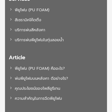
พียูโฟม (PU FOAM)
สีเซรามิคโค๊ตติ้ง
บริการพ่นสีหลังคา
บริการพ่นพียูโฟมในทุ่นลอยน้ำ
Article
พียูโฟม (PU FOAM) คืออะไร?
พ่นพียูโฟมบนหลังคา ดีอย่างไร?
คุณประโยชน์ของโพลียูรีเทน
ความสำคัญในการฉีดพียูโฟม