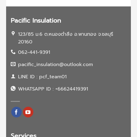
ฉีด
พี
ยู
โฟม
Pacific Insulation
123/85 ม.6 ต.หนองตำลึง อ.พานทอง จ.ชลบุรี
20160
062-441-9391
pacific_insulation@outlook.com
LINE ID : pcf_team01
WHATSAPP ID : +66624419391
Services