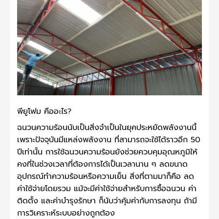
พียูโฟม คืออะไร?
ฉนวนความร้อนนับเป็นสิ่งจำเป็นในยุคประหยัดพลังงานนี้
เพราะปัจจุบันมีแหล่งพลังงาน ที่สามารถจะใช้ได้ราวอีก 50
ปีเท่านั้น การใช้ฉนวนความร้อนยังช่วยควบคุมอุณหภูมิให้
คงที่ในช่วงเวลาที่ต้องการได้เป็นเวลานาน ๆ ลดขนาด
อุปกรณ์ทำความร้อนหรือความเย็น สิ่งที่ตามมาก็คือ ลด
ค่าใช้จ่ายโดยรวม แม้จะมีค่าใช้จ่ายสำหรับการซื้อฉนวน ค่า
ติดตั้ง และค่าบำรุงรักษา ก็นับว่าคุ้มค่ากับการลงทุน ถ้ามี
การวิเคราะห์ระบบอย่างถูกต้อง