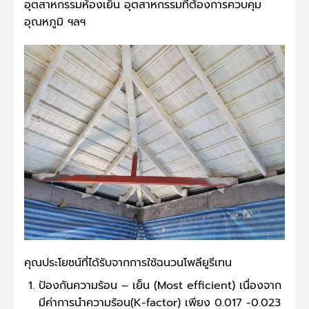
อุตสาหกรรมห้องเย็น อุตสาหกรรมที่ต้องการควบคุม
อุณหภูมิ ฯลฯ
คุณประโยชน์ที่ได้รับจากการใช้ฉนวนโพลียูรีเทน
ป้องกันความร้อน – เย็น (Most efficient) เนื่องจาก
มีค่าการนำความร้อน(K-factor) เพียง 0.017 -0.023