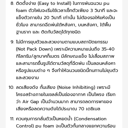
ติดตั้งง่าย (Easy to Install) ในการพ่นฉนวน pu
foam ตัวโฟมจะเริ่มใช้เวลาเซ็ทตัวเพียง 3 วินาที และจะ
แข็งตัวภายใน 20 วินาที เท่านั้น ไม่ต้องรอให้แห้งเป็น
ชั่วโมง สามารถฉีดพ่นใต้หลังคา, บนหลังคา, ใต้พื้น
ฐานราก และ ติดกับวัสดุได้ทุกชนิด
ไม่มีการยุบตัวและสวยงามตามแบบสถาปัตยกรรม
(Not Pack Down) เพราะมีความหนาแน่นถึง 35-40
กิโลกรัม/ลูกบาศก็เมตร มีลักษณะแข็ง ไม่เสื่อมสภาพ
และสามารถขึ้นรูปได้ตามวัสดุที่ฉีดพ่น เป็นลอนหลังคา
หรือรูปแบบต่าง ๆ จึงทำให้ฉนวนชนิดนี้ทนทานไม่ยุบตัว
และสวยงาม
ลดเสียงดัง กั้นเสียง (Noise Inhibiting) เพราะมี
โครงสร้างภายในเซลล์เป็นช่องอากาศ เป็นโพรง เรียก
ว่า Air Gap เป็นจำนวนมาก สามารถลดการพาของ
เสียงหรือลดความดังได้ประมาณ 70 เดซิเบล
ควบคุมการกลั่นตัวเป็นหยดน้ำ (Condensation
Control) pu foam จะเป็นตัวกั้นกลางแยกความร้อน