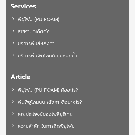
Services
พียูโฟม (PU FOAM)
สีเซรามิคโค๊ตติ้ง
บริการพ่นสีหลังคา
บริการพ่นพียูโฟมในทุ่นลอยน้ำ
Article
พียูโฟม (PU FOAM) คืออะไร?
พ่นพียูโฟมบนหลังคา ดีอย่างไร?
คุณประโยชน์ของโพลียูรีเทน
ความสำคัญในการฉีดพียูโฟม