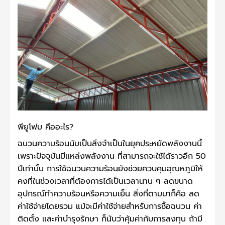
พียูโฟม คืออะไร?
ฉนวนความร้อนนับเป็นสิ่งจำเป็นในยุคประหยัดพลังงานนี้
เพราะปัจจุบันมีแหล่งพลังงาน ที่สามารถจะใช้ได้ราวอีก 50
ปีเท่านั้น การใช้ฉนวนความร้อนยังช่วยควบคุมอุณหภูมิให้
คงที่ในช่วงเวลาที่ต้องการได้เป็นเวลานาน ๆ ลดขนาด
อุปกรณ์ทำความร้อนหรือความเย็น สิ่งที่ตามมาก็คือ ลด
ค่าใช้จ่ายโดยรวม แม้จะมีค่าใช้จ่ายสำหรับการซื้อฉนวน ค่า
ติดตั้ง และค่าบำรุงรักษา ก็นับว่าคุ้มค่ากับการลงทุน ถ้ามี