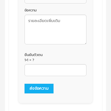
ข้อความ
ยืนยันตัวตน
1+1 = ?