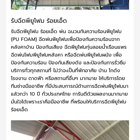
รับฉีดพียูโฟม ร้อยเอ็ด
รับฉีดพียูโฟม ร้อยเอ็ด พ่น ฉนวนกันความร้อนพียูโฟม
(PU FOAM) ฉีดพ่นพียูโฟมเพื่อป้องกันความร้อนจาก
หลังคาบ้าน ป้องกันเสียง ฉีดพียูโฟมทุ่นลอยน้ำเรือนแพร
ฉีดพ่นโฟมพียูโฟมหลังคา หรือฉีดพ่นพียูโฟมผนัง เพื่อ
ป้องกันความร้อน ป้องกันเสียงดัง และป้องกันการรั่วซึม
บริการทั่วทุกสถานที่ ไม่ว่าจะเป็นที่พักอาศัย บ้าน โกดัง
โรงงาน ดาดฟ้า หรือสถานที่อื่นๆ มากมาย ให้บริการโดย
ทีมช่างมืออาชีพ ที่มีประสบการณ์ด้านการฉีดพ่นพียูโฟมมา
แล้วกว่า 10 ปี ทั่วประเทศไทย การันตีด้วยผลงานมากมาย
มั่นใจได้เพราะเราคือมืออาชีพ ที่พร้อมให้บริการฉีดพียูโฟม
ร้อยเอ็ด