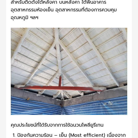
สำหรับติดตั้งใต้หลังคา บนหลังคา ใต้พื้นอาคาร
อุตสาหกรรมห้องเย็น อุตสาหกรรมที่ต้องการควบคุม
อุณหภูมิ ฯลฯ
คุณประโยชน์ที่ได้รับจากการใช้ฉนวนโพลียูรีเทน
ป้องกันความร้อน – เย็น (Most efficient) เนื่องจาก