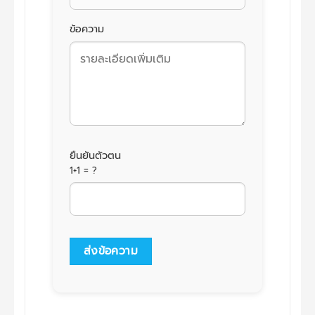
ข้อความ
ยืนยันตัวตน
1+1 = ?