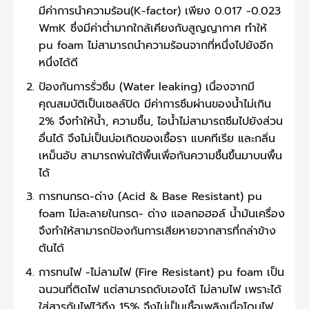
มีค่าการนำความร้อน(K-factor) เพียง 0.017 -0.023
WmK ซึ่งมีค่าต่ำมากใกล้เคียงกับสูญญากาศ ทำให้
pu foam ไม่สามารถนำความร้อนจากที่หนึ่งไปยังอีก
หนึ่งได้ดี
ป้องกันการรั่วซึม (Water leaking) เนื่องจากมี
คุณสมบัติเป็นเซลล์ปิด มีค่าการซึมผ่านของน้ำไม่เกิน
2% จึงทำให้น้ำ, ความชื้น, ไอน้ำไม่สามารถซึมไปยังส่วน
อื่นได้ จึงไม่เป็นบ่อเกิดของเชื้อรา แบคทีเรีย และกลิ่น
เหม็นอับ สามารถพ่นใต้พื้นเพื่อกันความชื้นขึ้นมาบนพื้น
ได้
การทนกรด-ด่าง (Acid & Base Resistant) pu
foam ไม่ละลายในกรด- ด่าง แอลกอฮอล์ น้ำมันเครื่อง
จึงทำให้สามารถป้องกันการเสียหายจากสารที่กล่าข้าง
ต้นได้
การทนไฟ -ไม่ลามไฟ (Fire Resistant) pu foam เป็น
ฉนวนที่ติดไฟ แต่สามารถดับเองได้ ไม่ลามไฟ เพราะได้
ใส่สารกันไฟไว้ถึง 15% จึงไม่เป็นเชื้อเพลิงเมื่อโดนไฟ