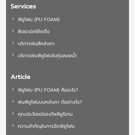
Services
พียูโฟม (PU FOAM)
สีเซรามิคโค๊ตติ้ง
บริการพ่นสีหลังคา
บริการพ่นพียูโฟมในทุ่นลอยน้ำ
Article
พียูโฟม (PU FOAM) คืออะไร?
พ่นพียูโฟมบนหลังคา ดีอย่างไร?
คุณประโยชน์ของโพลียูรีเทน
ความสำคัญในการฉีดพียูโฟม