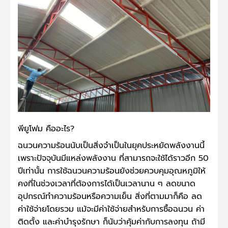
พียูโฟม คืออะไร?
ฉนวนความร้อนนับเป็นสิ่งจำเป็นในยุคประหยัดพลังงานนี้
เพราะปัจจุบันมีแหล่งพลังงาน ที่สามารถจะใช้ได้ราวอีก 50
ปีเท่านั้น การใช้ฉนวนความร้อนยังช่วยควบคุมอุณหภูมิให้
คงที่ในช่วงเวลาที่ต้องการได้เป็นเวลานาน ๆ ลดขนาด
อุปกรณ์ทำความร้อนหรือความเย็น สิ่งที่ตามมาก็คือ ลด
ค่าใช้จ่ายโดยรวม แม้จะมีค่าใช้จ่ายสำหรับการซื้อฉนวน ค่า
ติดตั้ง และค่าบำรุงรักษา ก็นับว่าคุ้มค่ากับการลงทุน ถ้ามี