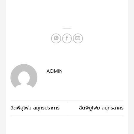
ADMIN
ฉีดพียูโฟม สมุทรปราการ
ฉีดพียูโฟม สมุทรสาคร