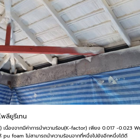
พลียูรีเทน
t) เนื่องจากมีค่าการนำความร้อน(K-factor) เพียง 0.017 -0.023 
ห้ pu foam ไม่สามารถนำความร้อนจากที่หนึ่งไปยังอีกหนึ่งได้ดี