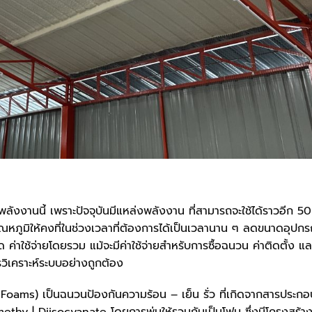
ลังงานนี้ เพราะปัจจุบันมีแหล่งพลังงาน ที่สามารถจะใช้ได้ราวอีก 50
ุณหภูมิให้คงที่ในช่วงเวลาที่ต้องการได้เป็นเวลานาน ๆ ลดขนาดอุปกร
ค่าใช้จ่ายโดยรวม แม้จะมีค่าใช้จ่ายสำหรับการซื้อฉนวน ค่าติดตั้ง แล
ารวิเคราะห์ระบบอย่างถูกต้อง
oams) เป็นฉนวนป้องกันความร้อน – เย็น รั่ว ที่เกิดจากสารประกอบ