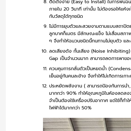
ติดตั้งง่าย (Easy to Install) ในการพ่นฉ
ภายใน 20 วินาที เท่านั้น ไม่ต้องรอให้แห้
กับวัสดุได้ทุกชนิด
ไม่มีการยุบตัวและสวยงามตามแบบสถาปัต
ลูกบาศก็เมตร มีลักษณะแข็ง ไม่เสื่อมสภาพ
ๆ จึงทำให้ฉนวนชนิดนี้ทนทานไม่ยุบตัว แ
ลดเสียงดัง กั้นเสียง (Noise Inhibiting)
Gap เป็นจำนวนมาก สามารถลดการพาของเ
ควบคุมการกลั่นตัวเป็นหยดน้ำ (Condens
เย็นอยู่กันคนละข้าง จึงทำให้ไม่เกิดการเกาะ
ประหยัดพลังงาน ( สามารถป้องกันการนำ,
มากกว่า 90% ทำให้อุณหภูมิในห้องลดลงจา
จำเป็นต้องใช้เครื่องปรับอากาศ แต่ใช้ก็
ไฟฟ้าได้มากกว่า 50%