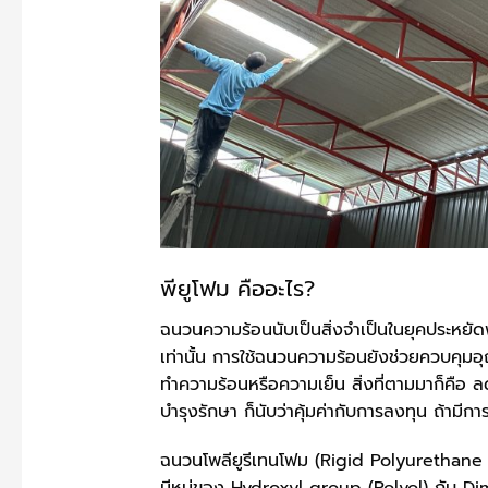
พียูโฟม คืออะไร?
ฉนวนความร้อนนับเป็นสิ่งจำเป็นในยุคประหยัดพ
เท่านั้น การใช้ฉนวนความร้อนยังช่วยควบคุมอ
ทำความร้อนหรือความเย็น สิ่งที่ตามมาก็คือ ลด 
บำรุงรักษา ก็นับว่าคุ้มค่ากับการลงทุน ถ้ามีก
ฉนวนโพลียูรีเทนโฟม (Rigid Polyurethane F