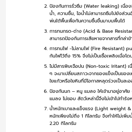
ป้องกันการรั่วซึม (Water leaking) เนื่อง
น้ำ, ความชื้น, ไอน้ำไม่สามารถซึมไปยังส่วนอ
พ่นใต้พื้นเพื่อกันความชื้นขึ้นมาบนพื้นได้
การทนกรด-ด่าง (Acid & Base Resistant
สามารถป้องกันการเสียหายจากสารที่กล่าข้า
การทนไฟ -ไม่ลามไฟ (Fire Resistant) pu 
กันไฟไว้ถึง 15% จึงไม่เป็นเชื้อเพลิงเมื่อโ
ไม่มีสารพิษเจือปน (Non-toxic Iritant) เน
ๆ จะมาเปลี่ยนสภาวะจากของแข็งเป็นของเหลว
ใยแก้วหรือใยหินที่มีโอกาสหลุดร่วงเป็นละอ
ป้องกันนก – หนู แมลง ให้เข้ามาอยู่อาศัย
แมลง ไม่ชอบ สัตว์เหล่านี้จึงไม่เข้าไปทำร
น้ำหนักเบาและแข็งแรง (Light weight & 
หนักเพียงไม่ถึง 1 กิโลกรัม จึงทำให้ไม่เพ
2.20 กิโลกรัม