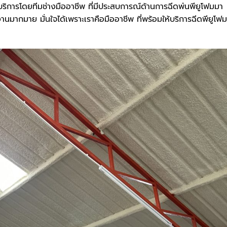
บริการโดยทีมช่างมืออาชีพ ที่มีประสบการณ์ด้านการฉีดพ่นพียูโฟมมา
านมากมาย มั่นใจได้เพราะเราคือมืออาชีพ ที่พร้อมให้บริการฉีดพียูโฟม