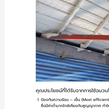
คุณประโยชน์ที่ได้รับจากการใช้ฉนวนโ
ป้องกันความร้อน – เย็น (Most efficien
ซึ่งมีค่าต่ำมากใกล้เคียงกับสูญญากาศ ทำใ