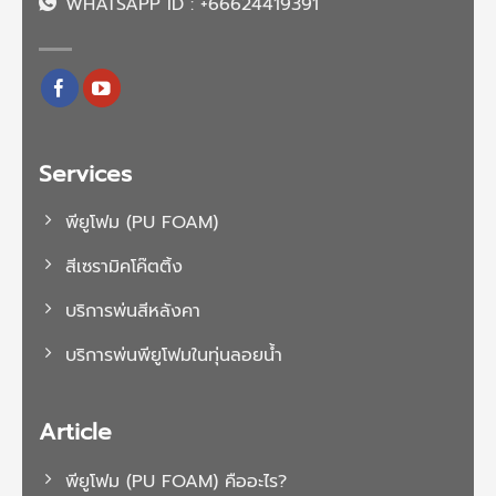
WHATSAPP ID : +66624419391
Services
พียูโฟม (PU FOAM)
สีเซรามิคโค๊ตติ้ง
บริการพ่นสีหลังคา
บริการพ่นพียูโฟมในทุ่นลอยน้ำ
Article
พียูโฟม (PU FOAM) คืออะไร?