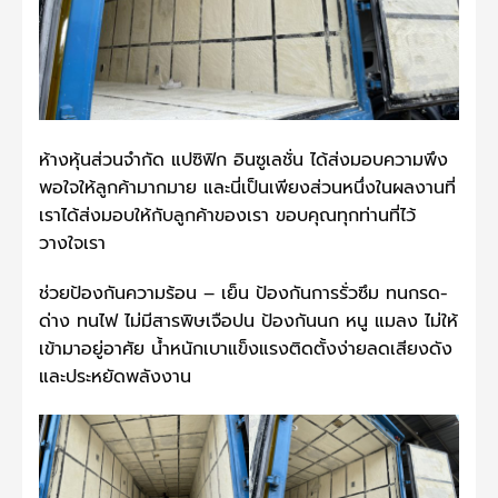
ห้างหุ้นส่วนจำกัด แปซิฟิก อินซูเลชั่น ได้ส่งมอบความพึง
พอใจให้ลูกค้ามากมาย และนี่เป็นเพียงส่วนหนึ่งในผลงานที่
เราได้ส่งมอบให้กับลูกค้าของเรา ขอบคุณทุกท่านที่ไว้
วางใจเรา
ช่วยป้องกันความร้อน – เย็น ป้องกันการรั่วซึม ทนกรด-
ด่าง ทนไฟ ไม่มีสารพิษเจือปน ป้องกันนก หนู แมลง ไม่ให้
เข้ามาอยู่อาศัย น้ำหนักเบาแข็งแรงติดตั้งง่ายลดเสียงดัง
และประหยัดพลังงาน