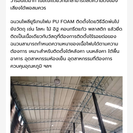
วาร้อนได้มาก ในขณะเดียวกันก็สามารถลดความดังของ
เสียงได้พอสมควร
ฉนวนโพลียูรีเทนโฟม PU FOAM ติดตั้งโดยวิธีฉีดพ่นไป
ยังวัตถุ เช่น โลหะ ไม้ อิฐ คอนกรีตแก้ว พลาสติก แล้วยึด
ติดเป็นเนื้อเดียวกับวัสดุที่ต้องการติดตั้งไร้รอยต่อของ
ฉนวนสามารถกำหนดความหนาของเนื้อโฟมได้ตามความ
ต้องการ เหมาะสำหรับติดตั้งใต้หลังคา บนหลังคา ใต้พื้น
อาคาร อุตสาหกรรมห้องเย็น อุตสาหกรรมที่ต้องการ
ควบคุมอุณหภูมิ ฯลฯ