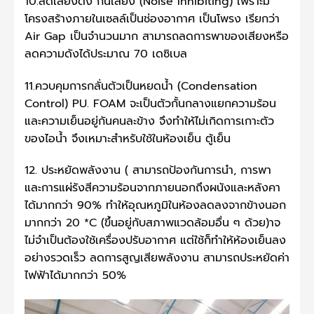
10.ลดเสียงดัง กั้นเสียง (Noise Inhibiting) เพราะมี
โครงสร้างภายในเซลล์เป็นช่องอากาศ เป็นโพรง เรียกว่า
Air Gap เป็นจำนวนมาก สามารถลดการพาของเสียงหรือ
ลดความดังได้ประมาณ 70 เดซิเบล
11.ควบคุมการกลั่นตัวเป็นหยดน้ำ (Condensation
Control) PU. FOAM จะเป็นตัวกั้นกลางแยกความร้อน
และความเย็นอยู่กันคนละข้าง จึงทำให้ไม่เกิดการเกาะตัว
ของไอน้ำ จึงเหมาะสำหรับใช้ในห้องเย็น ตู้เย็น
12. ประหยัดพลังงาน ( สามารถป้องกันการนำ, การพา
และการแผ่รังสีความร้อนจากภายนอกถึงผนังและหลังคา
ได้มากกว่า 90% ทำให้อุณหภูมิในห้องลดลงจากข้างนอก
มากกว่า 20 *C (ขึ้นอยู่กับสภาพแวดล้อมอื่น ๆ ด้วย)าจ
ไม่จำเป็นต้องใช้เครื่องปรับอากาศ แต่ใช้ก็ทำให้ห้องเย็นลง
อย่างรวดเร็ว ลดการสูญเสียพลังงาน สามารถประหยัดค่า
ไฟฟ้าได้มากกว่า 50%