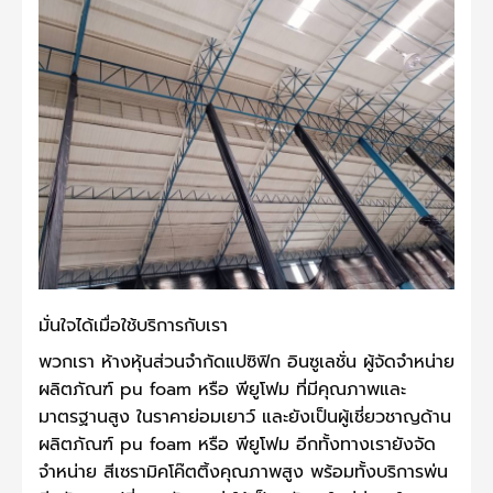
มั่นใจได้เมื่อใช้บริการกับเรา
พวกเรา
ห้างหุ้นส่วนจำกัดแปซิฟิก อินซูเลชั่น
ผู้จัดจำหน่าย
ผลิตภัณฑ์
pu foam
หรือ พียูโฟม ที่มีคุณภาพและ
มาตรฐานสูง ในราคาย่อมเยาว์ และยังเป็นผู้เชี่ยวชาญด้าน
ผลิตภัณฑ์
pu foam
หรือ พียูโฟม อีกทั้งทางเรายังจัด
จำหน่าย สีเซรามิคโค๊ตติ้งคุณภาพสูง พร้อมทั้งบริการพ่น