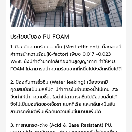
ประโยชน์ของ PU FOAM
1. ป้องกันความร้อน – เย็น (Most efficient) เนื่องจากมี
ค่าการนำความร้อน(K-factor) เพียง 0.017 -0.023
WmK ซึ่งมีค่าต่ำมากใกล้เคียงกับสูญญากาศ ทำให้P.U.
FOAM ไม่สามารถนำความร้อนจากที่หนึ่งไปยังอีกหนึ่งได้ดี
2. ป้องกันการรั่วซึม (Water leaking) เนื่องจากมี
คุณสมบัติเป็นเซลล์ปิด มีค่าการซึมผ่านของน้ำไม่เกิน 2%
จึงทำให้น้ำ, ความชื้น, ไอน้ำไม่สามารถซึมไปยังส่วนอื่นได้
จึงไม่เป็นบ่อเกิดของเชื้อรา แบคทีเรีย และกลิ่นเหม็นอับ
สามารถพ่นใต้พื้นเพื่อกันความชื้นขึ้นมาบนพื้นได้
3. การทนกรด-ด่าง (Acid & Base Resistant) PU.