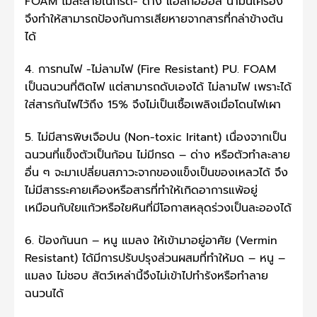
FOAM ไม่ละลายในกรด- ด่าง แอลกอฮอล์ น้ำมันเครื่อง
จึงทำให้สามารถป้องกันการเสียหายจากสารที่กล่าข้างต้น
ได้
4. การทนไฟ -ไม่ลามไฟ (Fire Resistant) PU. FOAM
เป็นฉนวนที่ติดไฟ แต่สามารถดับเองได้ ไม่ลามไฟ เพราะได้
ใส่สารกันไฟไว้ถึง 15% จึงไม่เป็นเชื้อเพลิงเมื่อโดนไฟเผา
5. ไม่มีสารพิษเจือปน (Non-toxic Iritant) เนื่องจากเป็น
ฉนวนที่แข็งตัวเป็นก้อน ไม่มีกรด – ด่าง หรือตัวทำละลาย
อื่น ๆ จะมาเปลี่ยนสภาวะจากของแข็งเป็นของเหลวได้ จึง
ไม่มีสารระคายเคืองหรือสารที่ทำให้เกิดอาการแพ้อยู่
เหมือนกับใยแก้วหรือใยหินที่มีโอกาสหลุดร่วงเป็นละอองได้
6. ป้องกันนก – หนู แมลง ให้เข้ามาอยู่อาศัย (Vermin
Resistant) ได้มีการปรับปรุงส่วนผสมที่ทำให้มด – หนู –
แมลง ไม่ชอบ สัตว์เหล่านี้จึงไม่เข้าไปทำรังหรือทำลาย
ฉนวนได้