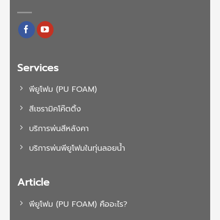
Services
พียูโฟม (PU FOAM)
สีเซรามิคโค๊ตติ้ง
บริการพ่นสีหลังคา
บริการพ่นพียูโฟมในทุ่นลอยน้ำ
Article
พียูโฟม (PU FOAM) คืออะไร?