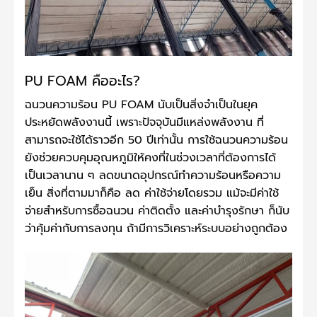
PU FOAM คืออะไร?
ฉนวนความร้อน PU FOAM นับเป็นสิ่งจำเป็นในยุค
ประหยัดพลังงานนี้ เพราะปัจจุบันมีแหล่งพลังงาน ที่
สามารถจะใช้ได้ราวอีก 50 ปีเท่านั้น การใช้ฉนวนความร้อน
ยังช่วยควบคุมอุณหภูมิให้คงที่ในช่วงเวลาที่ต้องการได้
เป็นเวลานาน ๆ ลดขนาดอุปกรณ์ทำความร้อนหรือความ
เย็น สิ่งที่ตามมาก็คือ ลด ค่าใช้จ่ายโดยรวม แม้จะมีค่าใช้
จ่ายสำหรับการซื้อฉนวน ค่าติดตั้ง และค่าบำรุงรักษา ก็นับ
ว่าคุ้มค่ากับการลงทุน ถ้ามีการวิเคราะห์ระบบอย่างถูกต้อง